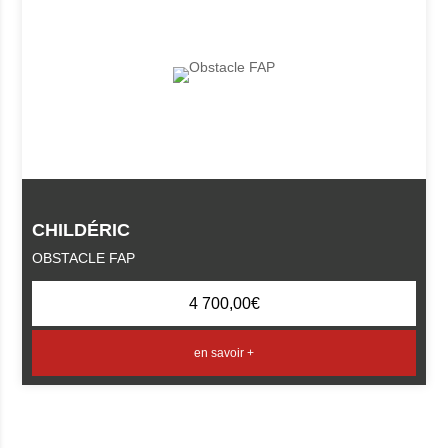
CHILDÉRIC
OBSTACLE FAP
4 700,00
€
en savoir +