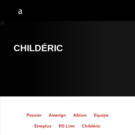
CHILDÉRIC
Passier
Amerigo
Albion
Equipe
Erreplus
RS Line
Childéric