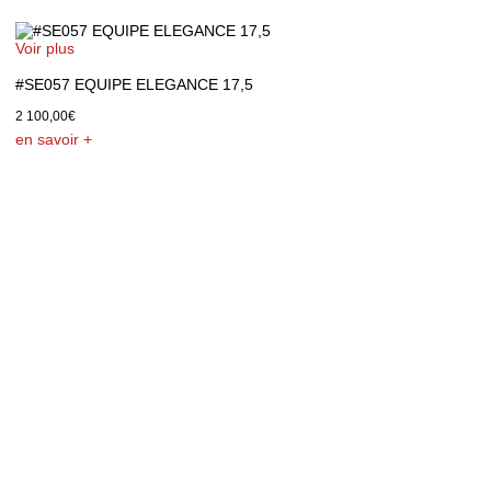
Voir plus
#SE057 EQUIPE ELEGANCE 17,5
2 100,00
€
en savoir +