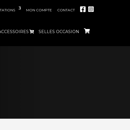
TATIONS
MON COMPTE
CONTACT
ACCESSOIRES
SELLES OCCASION
P