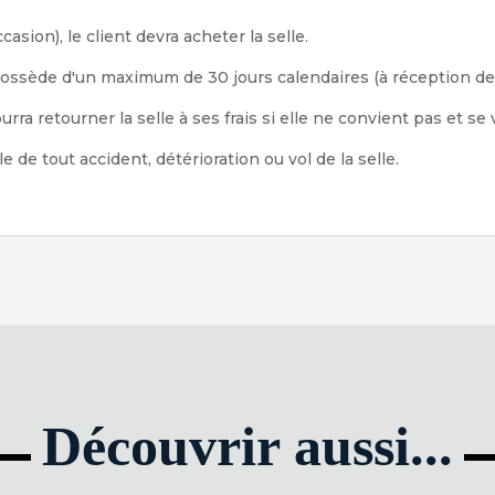
asion), le client devra acheter la selle.
ossède d'un maximum de 30 jours calendaires (à réception de la
ourra retourner la selle à ses frais si elle ne convient pas et s
e de tout accident, détérioration ou vol de la selle.
Découvrir aussi...