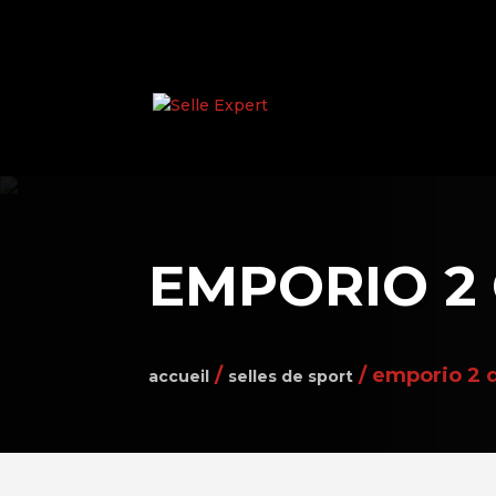
EMPORIO 2
/
/
emporio 2 q
accueil
selles de sport