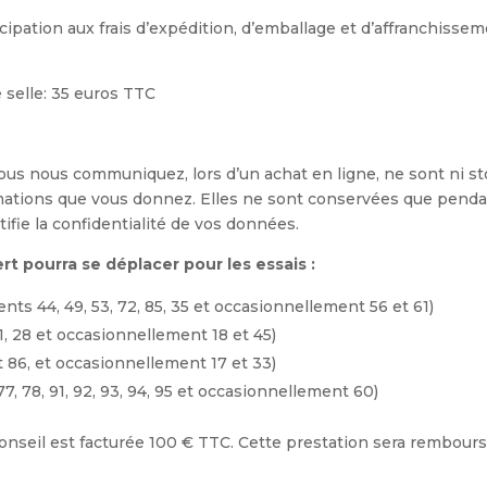
cipation aux frais d’expédition, d’emballage et d’affranchiss
 selle: 35 euros TTC
us nous communiquez, lors d’un achat en ligne, ne sont ni stoc
mations que vous donnez. Elles ne sont conservées que pendan
ifie la confidentialité de vos données.
t pourra se déplacer pour les essais :
ts 44, 49, 53, 72, 85, 35 et occasionnellement 56 et 61)
, 28 et occasionnellement 18 et 45)
86, et occasionnellement 17 et 33)
, 78, 91, 92, 93, 94, 95 et occasionnellement 60)
conseil est facturée 100 € TTC. Cette prestation sera remboursée