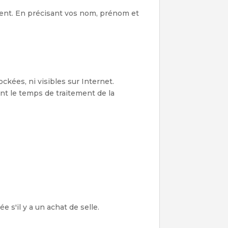
ement. En précisant vos nom, prénom et
kées, ni visibles sur Internet.
t le temps de traitement de la
 s'il y a un achat de selle.