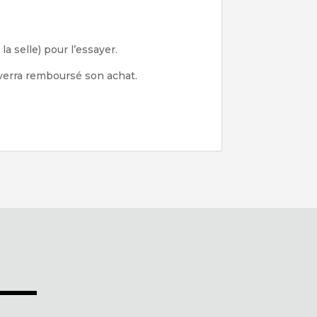
 selle) pour l’essayer.
e verra remboursé son achat.