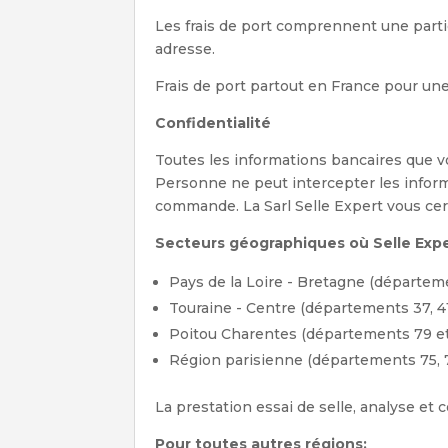
Les frais de port comprennent une parti
adresse.
Frais de port partout en France pour une
Confidentialité
Toutes les informations bancaires que vo
Personne ne peut intercepter les infor
commande. La Sarl Selle Expert vous cert
Secteurs géographiques où Selle Exper
Pays de la Loire - Bretagne (départemen
Touraine - Centre (départements 37, 41
Poitou Charentes (départements 79 et 
Région parisienne (départements 75, 77
La prestation essai de selle, analyse et 
Pour toutes autres régions: