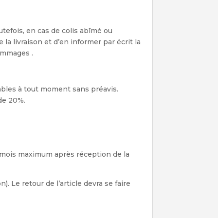
utefois, en cas de colis abîmé ou
la livraison et d’en informer par écrit la
dommages .
fiables à tout moment sans préavis.
 de 20%.
 3 mois maximum après réception de la
n). Le retour de l’article devra se faire