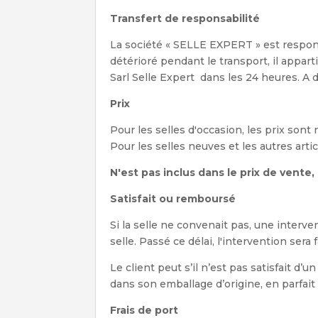
Transfert de responsabilité
La société « SELLE EXPERT » est responsab
détérioré pendant le transport, il apparti
Sarl Selle Expert dans les 24 heures. A 
Prix
Pour les selles d'occasion, les prix sont
Pour les selles neuves et les autres arti
N'est pas inclus dans le prix de vente,
Satisfait ou remboursé
Si la selle ne convenait pas, une interv
selle. Passé ce délai, l'intervention sera
Le client peut s’il n’est pas satisfait d’un
dans son emballage d’origine, en parfait é
Frais de port