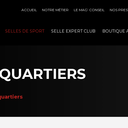
ACCUEIL
NOTRE MÉTIER
LE MAG’ CONSEIL
NOS PRES
SELLES DE SPORT
SELLE EXPERT CLUB
BOUTIQUE 
 QUARTIERS
uartiers