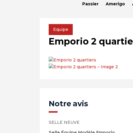
Passier
Amerigo
Equipe
Emporio 2 quartie
Notre avis
SELLE NEUVE
Selle Équipe Modèle Emporio