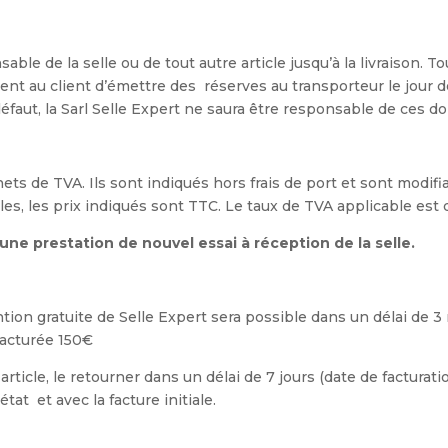
le de la selle ou de tout autre article jusqu’à la livraison. To
ent au client d’émettre des réserves au transporteur le jour de 
défaut, la Sarl Selle Expert ne saura être responsable de ces 
 nets de TVA. Ils sont indiqués hors frais de port et sont modi
cles, les prix indiqués sont TTC. Le taux de TVA applicable est
 une prestation de nouvel essai à réception de la selle.
ention gratuite de Selle Expert sera possible dans un délai de
 facturée 150€
 article, le retourner dans un délai de 7 jours (date de facturatio
tat et avec la facture initiale.