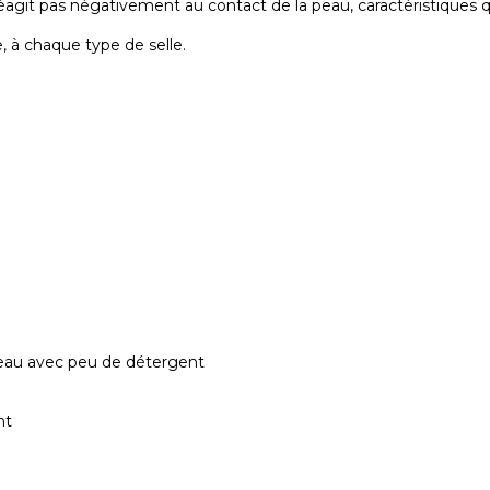
 réagit pas négativement au contact de la peau, caractéristiques 
 à chaque type de selle.
’eau avec peu de détergent
nt