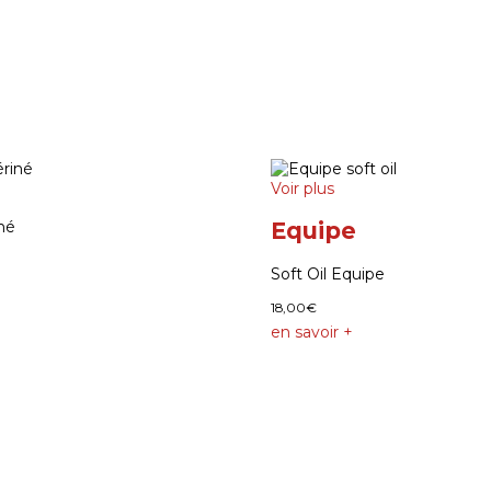
Voir plus
né
Equipe
Soft Oil Equipe
18,00
€
en savoir +