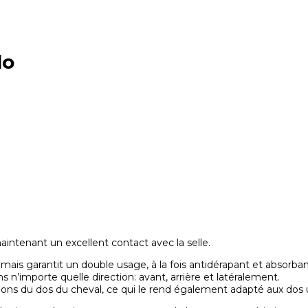
lo
intenant un excellent contact avec la selle.
 mais garantit un double usage, à la fois antidérapant et absorban
s n’importe quelle direction: avant, arrière et latéralement.
ions du dos du cheval, ce qui le rend également adapté aux dos u