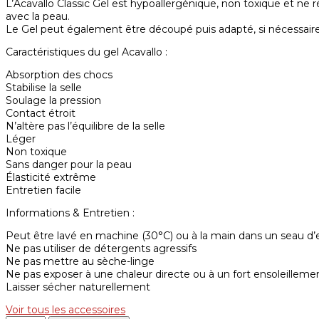
L’Acavallo Classic Gel est hypoallergénique, non toxique et ne
avec la peau.
Le Gel peut également être découpé puis adapté, si nécessaire,
Caractéristiques du gel Acavallo :
Absorption des chocs
Stabilise la selle
Soulage la pression
Contact étroit
N’altère pas l’équilibre de la selle
Léger
Non toxique
Sans danger pour la peau
Élasticité extrême
Entretien facile
Informations & Entretien :
Peut être lavé en machine (30°C) ou à la main dans un seau d
Ne pas utiliser de détergents agressifs
Ne pas mettre au sèche-linge
Ne pas exposer à une chaleur directe ou à un fort ensoleilleme
Laisser sécher naturellement
Voir tous les accessoires