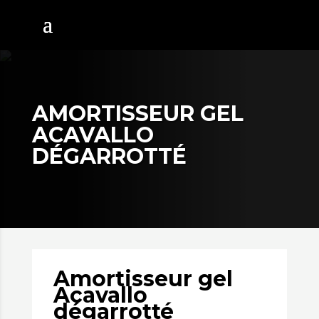
AMORTISSEUR GEL
ACAVALLO
DÉGARROTTÉ
Amortisseur gel
Acavallo
dégarrotté