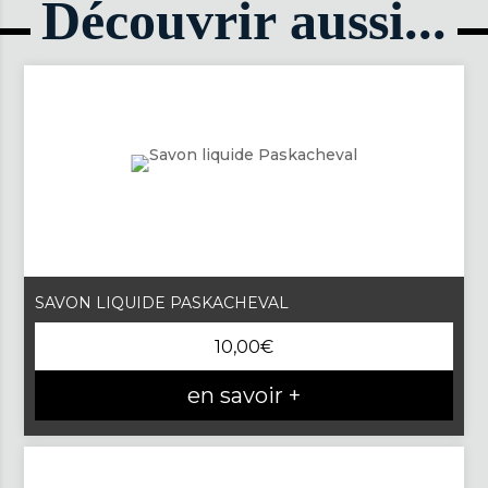
Découvrir aussi...
dégarrotté
SAVON LIQUIDE PASKACHEVAL
10,00
€
en savoir +