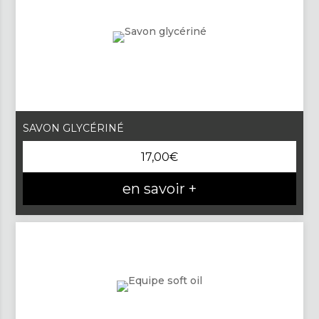
SAVON GLYCÉRINÉ
17,00
€
en savoir +